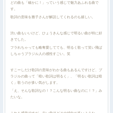
どの曲も「確かに！」っていう感じで魅力あふれる曲で
す。
歌詞の意味を雅子さんが解説してくれるのも嬉しい。
渋い曲もいいけど、ひょうきんな感じで明るい曲が特に好
きでした。
フラれちゃっても略奪愛してても、明るく歌って笑い飛ば
しちゃうブラジル人の感性すごい。笑
すこーしだけ歌詞の意味がわかる曲もあるんですけど、ブ
ラジルの曲って「暗い歌詞は明るく」、「明るい歌詞は暗
く」歌うのが多い気がします。
「え、そんな歌詞なの！？こんな明るい曲なのに！？」み
たいな。
これも感覚ですが、古い曲ほどその傾向が多いような。