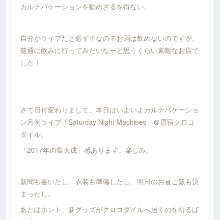
カルナバケーションを勧めざるを得ない。
自分がライブだと必ず車なのでお酒は飲めないのですが、
普通に飲みに行ってみたいなーと思うくらい素敵なお店で
した！
さて日付変わりまして、本日はいよいよカルナバケーショ
ン月例ライブ「Saturday Night Machines」＠原宿クロコ
ダイル。
「2017年の集大成」感あります。楽しみ。
新聞も書いたし、衣装も準備したし、明日のお昼ご飯も決
まったし。
あとはホント、新グッズがクロコダイルへ届くのを祈るば