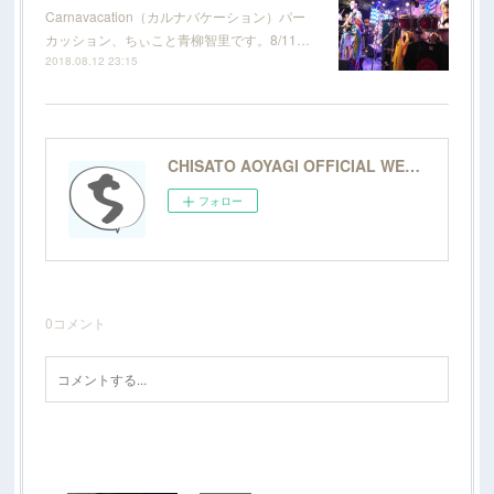
Carnavacation（カルナバケーション）パー
カッション、ちぃこと青柳智里です。8/11…
2018.08.12 23:15
CHISATO AOYAGI OFFICIAL WEBSITE
フォロー
0
コメント