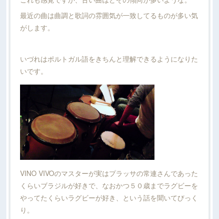
最近の曲は曲調と歌詞の雰囲気が一致してるものが多い気
がします。
いづれはポルトガル語をきちんと理解できるようになりた
いです。
VINO VIVOのマスターが実はプラッサの常連さんであった
くらいブラジルが好きで、なおかつ５０歳までラグビーを
やってたくらいラグビーが好き、という話を聞いてびっく
り。