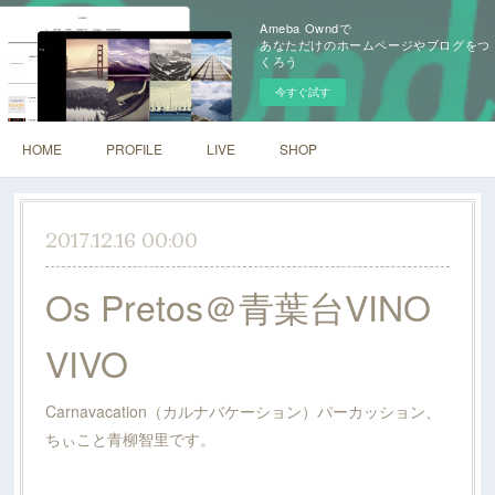
Ameba Owndで
あなただけのホームページやブログをつ
くろう
今すぐ試す
HOME
PROFILE
LIVE
SHOP
2017.12.16 00:00
Os Pretos＠青葉台VINO
VIVO
Carnavacation（カルナバケーション）パーカッション、
ちぃこと青柳智里です。