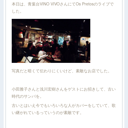
本日は、青葉台VINO VIVOさんにてOs Pretosのライブで
した。
写真だと暗くて伝わりにくいけど、素敵なお店でした。
小田雅子さんと浅川宏樹さんをゲストにお招きして、古い
時代のサンバを。
古いとはいえ今でもいろいろな人がカバーをしていて、歌
い継がれているっていうのが素敵です。