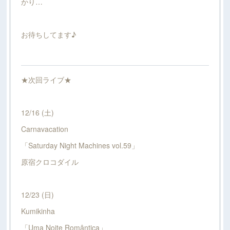
かり…
お待ちしてます♪
★次回ライブ★
12/16 (土)
Carnavacation
「Saturday Night Machines vol.59」
原宿クロコダイル
12/23 (日)
Kumikinha
「Uma Noite Romântica」