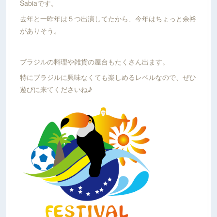
Sabiaです。
去年と一昨年は５つ出演してたから、今年はちょっと余裕
がありそう。
ブラジルの料理や雑貨の屋台もたくさん出ます。
特にブラジルに興味なくても楽しめるレベルなので、ぜひ
遊びに来てくださいね♪