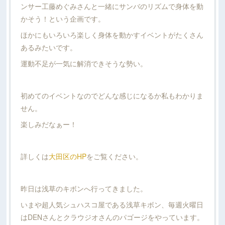
ンサー工藤めぐみさんと一緒にサンバのリズムで身体を動
かそう！という企画です。
ほかにもいろいろ楽しく身体を動かすイベントがたくさん
あるみたいです。
運動不足が一気に解消できそうな勢い。
初めてのイベントなのでどんな感じになるか私もわかりま
せん。
楽しみだなぁー！
詳しくは
大田区のHP
をご覧ください。
昨日は浅草のキボンへ行ってきました。
いまや超人気シュハスコ屋である浅草キボン、毎週火曜日
はDENさんとクラウジオさんのパゴージをやっています。