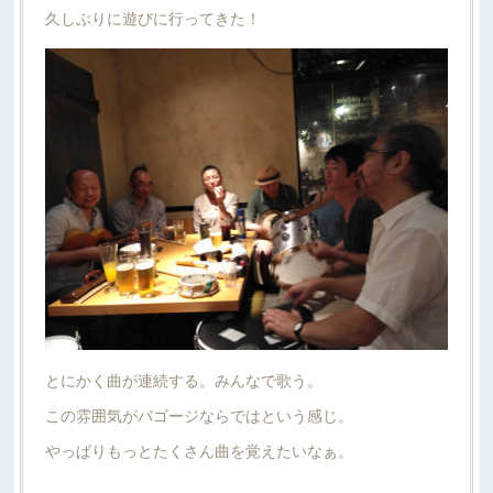
久しぶりに遊びに行ってきた！
とにかく曲が連続する。みんなで歌う。
この雰囲気がパゴージならではという感じ。
やっぱりもっとたくさん曲を覚えたいなぁ。