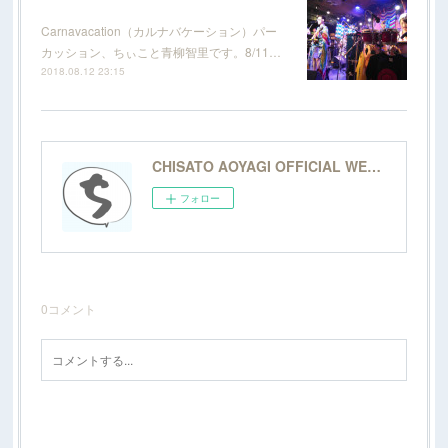
Carnavacation（カルナバケーション）パー
カッション、ちぃこと青柳智里です。8/11…
2018.08.12 23:15
CHISATO AOYAGI OFFICIAL WEBSITE
フォロー
0
コメント